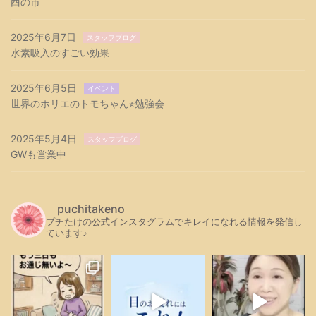
酉の市
2025年6月7日
スタッフブログ
水素吸入のすごい効果
2025年6月5日
イベント
世界のホリエのトモちゃん⭐︎勉強会
2025年5月4日
スタッフブログ
GWも営業中
puchitakeno
プチたけの公式インスタグラムでキレイになれる情報を発信し
ています♪