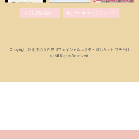
さらに読み込む...
Instagram でフォロー
Copyright © 府中の女性専用フェイシャルエステ・眉毛カット プチたけ
の All Rights Reserved.