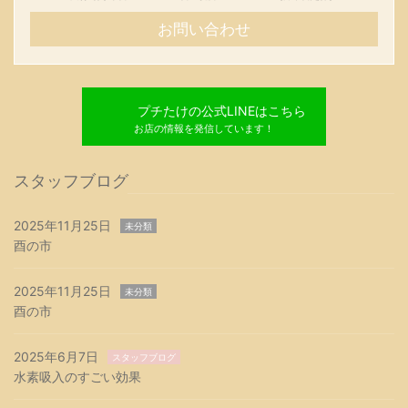
お問い合わせ
プチたけの公式LINEはこちら
お店の情報を発信しています！
スタッフブログ
2025年11月25日
未分類
酉の市
2025年11月25日
未分類
酉の市
2025年6月7日
スタッフブログ
水素吸入のすごい効果