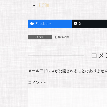
未分類
Facebook
X
お客様の声
カテゴリー
コメ
メールアドレスが公開されることはありませ
コメント
※