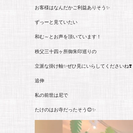
お客様はなんだかご利益ありそう✨
ずっーと見ていたい
和む～とお声を頂いています！
秩父三十四ヶ所御朱印巡りの
立派な掛け軸✨ぜひ見にいらしてくださいね❣️
追伸
私の前世は尼で
たけのはお寺だったそう😊✨