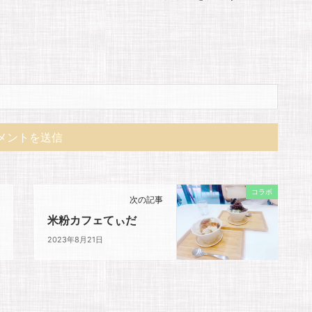
コラボ
次の記事
米粉カフェてぃだ
2023年8月21日