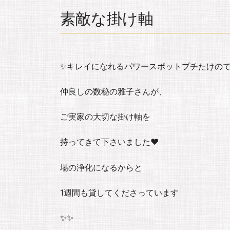
素敵な掛け軸
✨キレイになれるパワースポットプチたけので
仲良しの数秘の雅子さんが、
ご実家の大切な掛け軸を
持ってきて下さいました❤️
場の浄化になるからと
1週間も貸してくださっています
✨✨