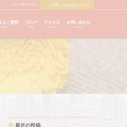
042-361-3494
お問い合わせはこちら
あるご質問
ブログ
アクセス
お問い合わせ
Q&A
blog
access
contact
最近の投稿