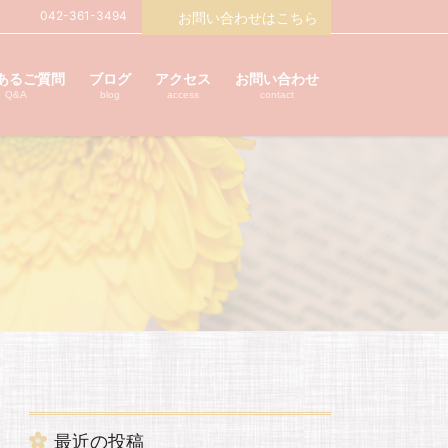
042-361-3494
お問い合わせはこちら
あるご質問
ブログ
アクセス
お問い合わせ
Q&A
blog
access
contact
最近の投稿