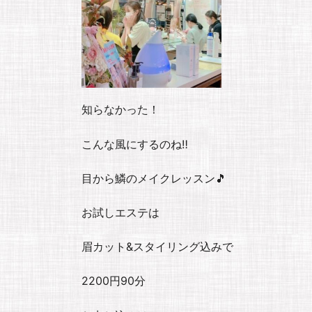
知らなかった！
こんな風にするのね‼︎
目から鱗のメイクレッスン🎵
お試しエステは
眉カット&スタイリング込みで
2200円90分