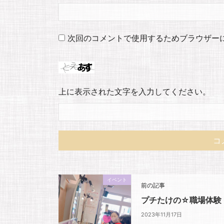
次回のコメントで使用するためブラウザー
上に表示された文字を入力してください。
イベント
前の記事
プチたけの☆職場体験
2023年11月17日