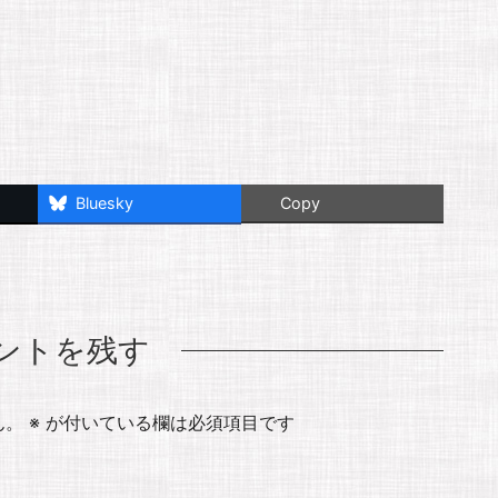
Bluesky
Copy
ントを残す
ん。
※
が付いている欄は必須項目です