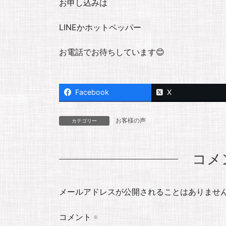
お申し込みは
LINEかホットペッパー
お電話でお待ちしています😊
Facebook
X
お客様の声
カテゴリー
コメ
メールアドレスが公開されることはありませ
コメント
※